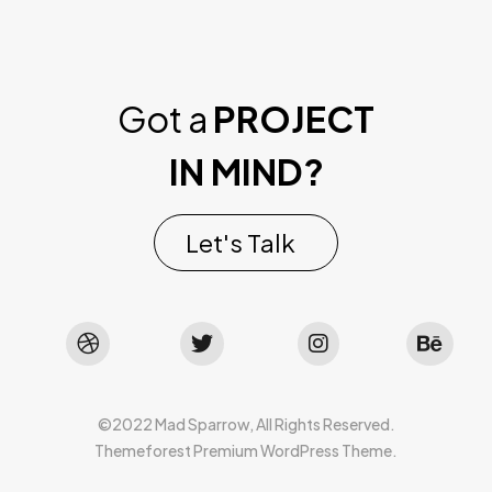
Got a
PROJECT
IN MIND?
Let's Talk
©2022 Mad Sparrow, All Rights Reserved.
Themeforest Premium WordPress Theme.